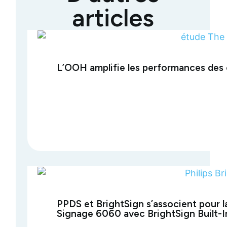
articles
L’OOH amplifie les performances des
PPDS et BrightSign s’associent pour l
Signage 6060 avec BrightSign Built-I