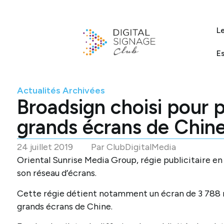
L
E
Actualités Archivées
Broadsign choisi pour pi
grands écrans de Chin
24 juillet 2019
Par
ClubDigitalMedia
Oriental Sunrise Media Group, régie publicitaire en 
son réseau d’écrans.
Cette régie détient notamment un écran de 3 788 m2
grands écrans de Chine.