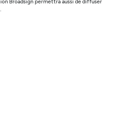
lution Broadsign permettra aussi de diffuser
.