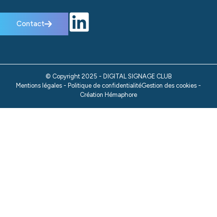
Contact
© Copyright 2025 - DIGITAL SIGNAGE CLUB
Mentions légales - Politique de confidentialité
Gestion des cookies -
Création Hémaphore