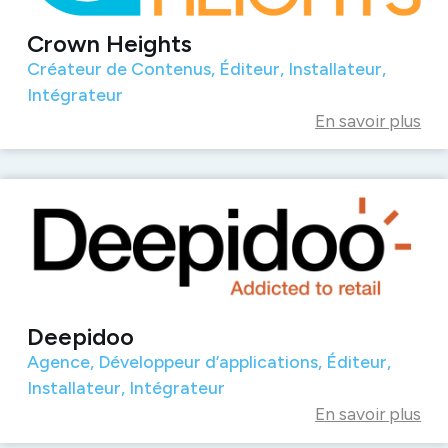
Crown Heights
Créateur de Contenus
,
Éditeur
,
Installateur
,
Intégrateur
En savoir plus
Deepidoo
Agence
,
Développeur d’applications
,
Éditeur
,
Installateur
,
Intégrateur
En savoir plus