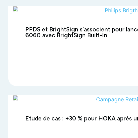
PPDS et BrightSign s’associent pour lanc
6060 avec BrightSign Built-In
Etude de cas : +30 % pour HOKA après u