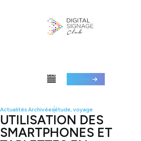
Contact
Actualités Archivées
étude
,
voyage
UTILISATION DES
SMARTPHONES ET