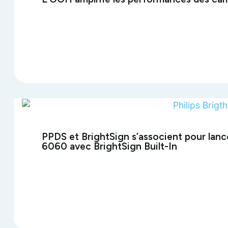
PPDS et BrightSign s’associent pour lanc
6060 avec BrightSign Built-In